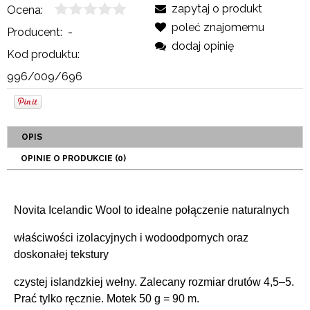
zapytaj o produkt
Ocena:
poleć znajomemu
Producent:
-
dodaj opinię
Kod produktu:
996/009/696
OPIS
OPINIE O PRODUKCIE (0)
Novita Icelandic Wool to idealne połączenie naturalnych
właściwości izolacyjnych i wodoodpornych oraz
doskonałej tekstury
czystej islandzkiej wełny. Zalecany rozmiar drutów 4,5–5.
Prać tylko ręcznie. Motek 50 g = 90 m.