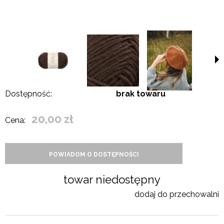
Dostępność:
brak towaru
20,00 zł
Cena:
POWIADOM O DOSTĘPNOŚCI
towar niedostępny
dodaj do przechowalni