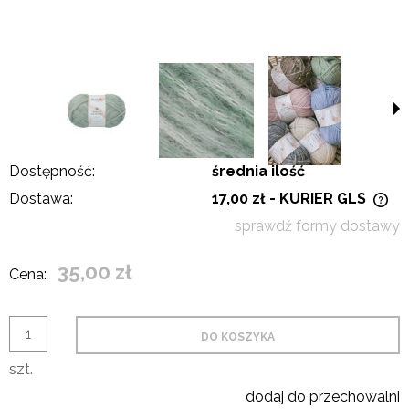
Dostępność:
średnia ilość
Dostawa:
17,00 zł
- KURIER GLS
Cena nie zawiera ewentualnych kosztów płatności
sprawdź formy dostawy
35,00 zł
Cena:
DO KOSZYKA
szt.
dodaj do przechowalni