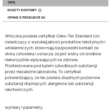
OPIS
KOSZTY DOSTAWY
CENA NIE ZAWIERA EWENTUALNYCH KOSZTÓW
OPINIE O PRODUKCIE (0)
PŁATNOŚCI
Włóczka posiada certyfikat Oeko-Tex Standard 100
świadczący o wysokiej jakości produktów tekstylnych i
włókienniczych, które mają bezpośredni kontakt ze
skórą człowieka i oznacza, że jest wolny od środków
niekorzystnie wpływających na zdrowie.
Przetestowana pod kątem szkodliwych substancji
przez niezależne laboratoria. To certyfikat
potwierdzający, że nie zawiera zbędnych poziomów
substancji drażniących, alergenów lub substancji
rakotwórczych.
wymiary i parametry: