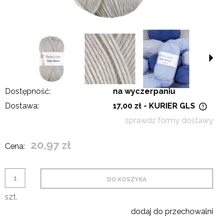
Dostępność:
na wyczerpaniu
Dostawa:
17,00 zł
- KURIER GLS
Cena nie zawiera ewentualnych kosztów płatności
sprawdź formy dostawy
20,97 zł
Cena:
DO KOSZYKA
szt.
dodaj do przechowalni