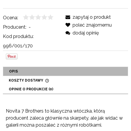
zapytaj o produkt
Ocena:
poleć znajomemu
Producent:
-
dodaj opinię
Kod produktu:
996/001/170
OPIS
KOSZTY DOSTAWY
CENA NIE ZAWIERA EWENTUALNYCH KOSZTÓW
OPINIE O PRODUKCIE (0)
PŁATNOŚCI
Novita 7 Brothers to klasyczna włóczka, którą
producent zaleca głównie na skarpety, ale jak widać w
galerii można poszaleć z różnymi robótkami.