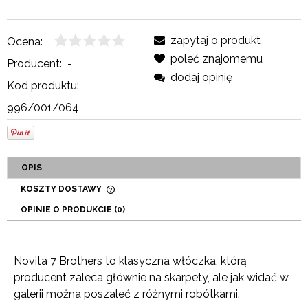
zapytaj o produkt
Ocena:
poleć znajomemu
Producent:
-
dodaj opinię
Kod produktu:
996/001/064
OPIS
KOSZTY DOSTAWY
CENA NIE ZAWIERA EWENTUALNYCH KOSZTÓW
OPINIE O PRODUKCIE (0)
PŁATNOŚCI
Novita 7 Brothers to klasyczna włóczka, którą
producent zaleca głównie na skarpety, ale jak widać w
galerii można poszaleć z różnymi robótkami.