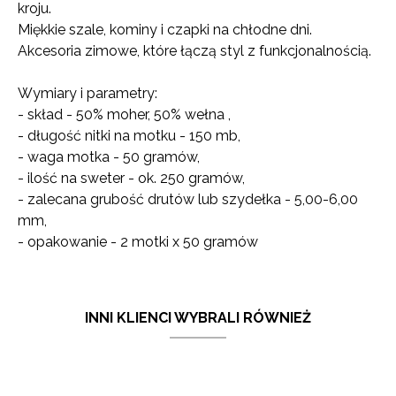
kroju.
Miękkie szale, kominy i czapki na chłodne dni.
Akcesoria zimowe, które łączą styl z funkcjonalnością.
Wymiary i parametry:
- skład - 50% moher, 50% wełna ,
- długość nitki na motku - 150 mb,
- waga motka - 50 gramów,
- ilość na sweter - ok. 250 gramów,
- zalecana grubość drutów lub szydełka - 5,00-6,00
mm,
- opakowanie - 2 motki x 50 gramów
INNI KLIENCI WYBRALI RÓWNIEŻ