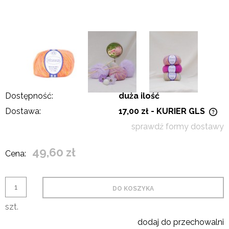
Dostępność:
duża ilość
Dostawa:
17,00 zł
- KURIER GLS
Cena nie zawiera ewentualnych kosztów płatności
sprawdź formy dostawy
49,60 zł
Cena:
DO KOSZYKA
szt.
dodaj do przechowalni