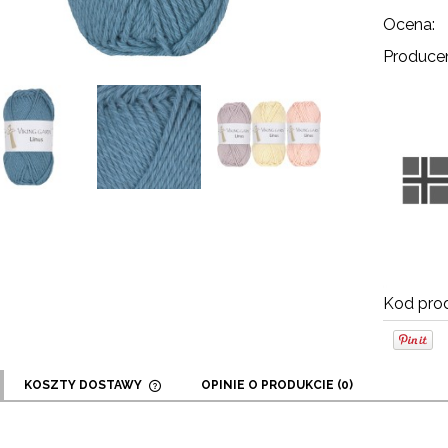
Ocena:
Producen
Kod prod
KOSZTY DOSTAWY
OPINIE O PRODUKCIE (0)
CENA NIE ZAWIERA EWENTUALNYCH