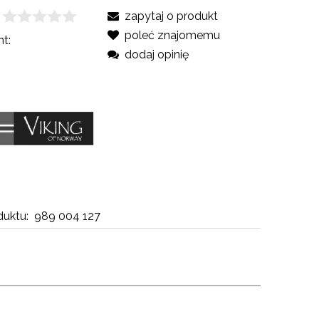
zapytaj o produkt
poleć znajomemu
t:
dodaj opinię
uktu:
989 004 127