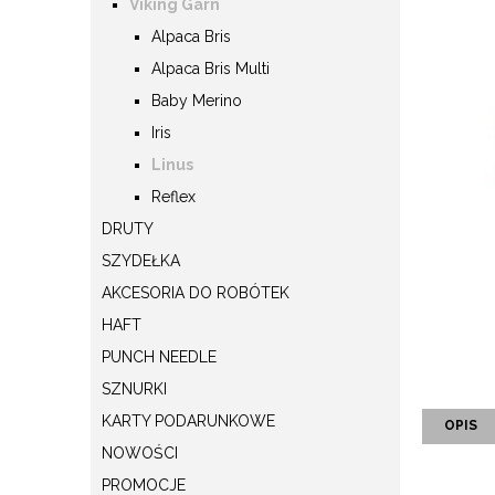
Viking Garn
Alpaca Bris
Alpaca Bris Multi
Baby Merino
Iris
Linus
Reflex
DRUTY
SZYDEŁKA
AKCESORIA DO ROBÓTEK
HAFT
PUNCH NEEDLE
SZNURKI
KARTY PODARUNKOWE
OPIS
NOWOŚCI
PROMOCJE