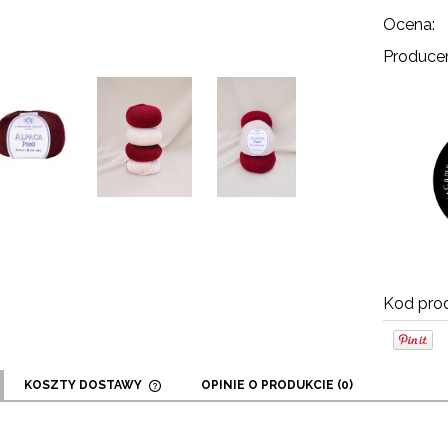
Ocena:
Producen
Kod prod
KOSZTY DOSTAWY
OPINIE O PRODUKCIE (0)
CENA NIE ZAWIERA EWENTUALNYCH