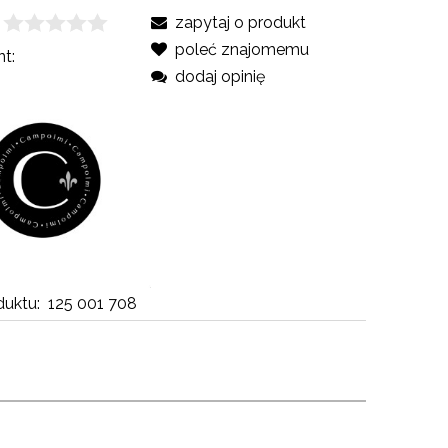
zapytaj o produkt
poleć znajomemu
t:
dodaj opinię
uktu:
125 001 708