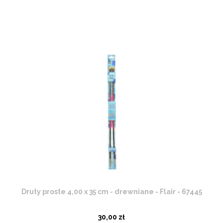
Druty proste 4,00 x 35 cm - drewniane - Flair - 67445
30,00 zł