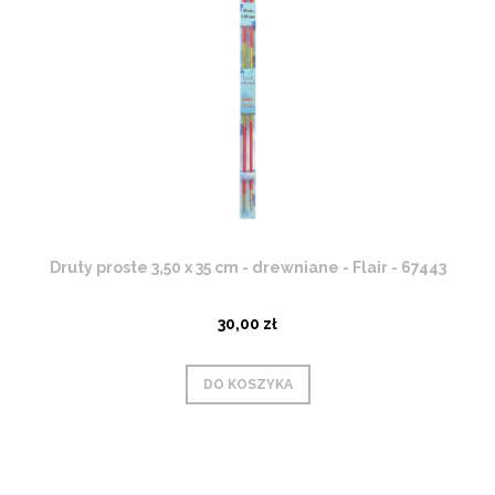
Druty proste 3,50 x 35 cm - drewniane - Flair - 67443
30,00 zł
DO KOSZYKA