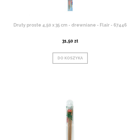
Druty proste 4,50 x 35 cm - drewniane - Flair - 67446
31,50 zł
DO KOSZYKA