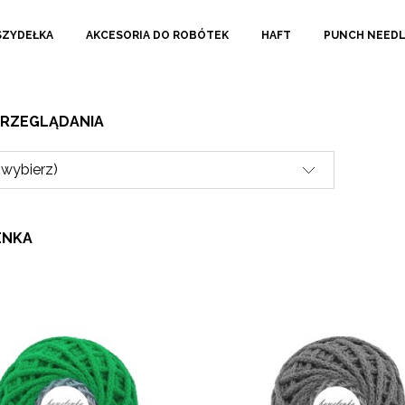
SZYDEŁKA
AKCESORIA DO ROBÓTEK
HAFT
PUNCH NEED
PRZEGLĄDANIA
(wybierz)
ENKA