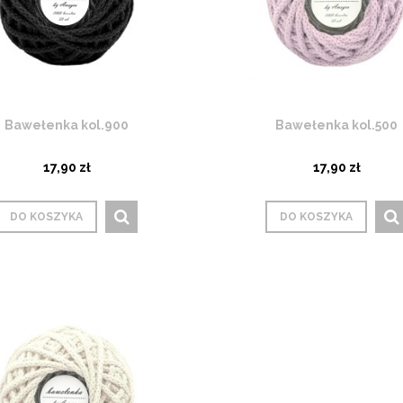
Bawełenka kol.900
Bawełenka kol.500
17,90 zł
17,90 zł
DO KOSZYKA
DO KOSZYKA