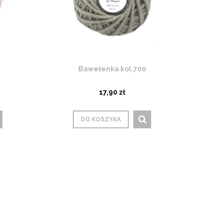
Bawełenka kol.700
17,90 zł
DO KOSZYKA