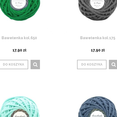
Bawełenka kol.650
Bawełenka kol.175
17,90 zł
17,90 zł
DO KOSZYKA
DO KOSZYKA