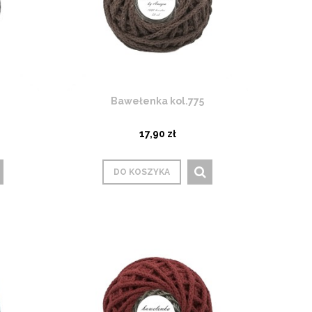
Bawełenka kol.775
17,90 zł
DO KOSZYKA