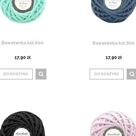
Bawełenka kol.600
Bawełenka kol.800
17,90 zł
17,90 zł
DO KOSZYKA
DO KOSZYKA