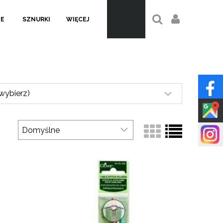
LE
SZNURKI
WIĘCEJ
(wybierz)