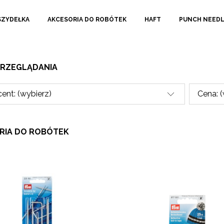
SZYDEŁKA
AKCESORIA DO ROBÓTEK
HAFT
PUNCH NEED
PRZEGLĄDANIA
ent: (wybierz)
Cena: 
RIA DO ROBÓTEK