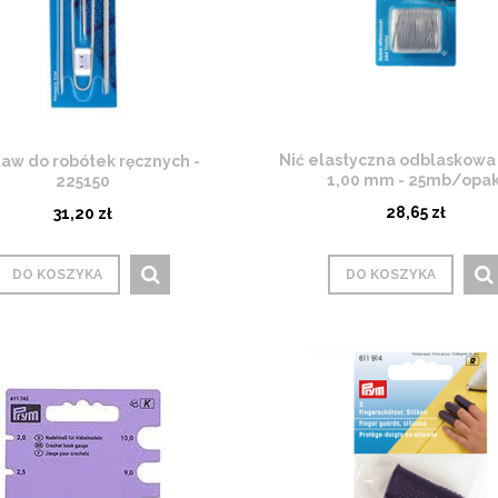
Nić elastyczna odblaskowa
aw do robótek ręcznych -
1,00 mm - 25mb/opak
225150
28,65 zł
31,20 zł
DO KOSZYKA
DO KOSZYKA