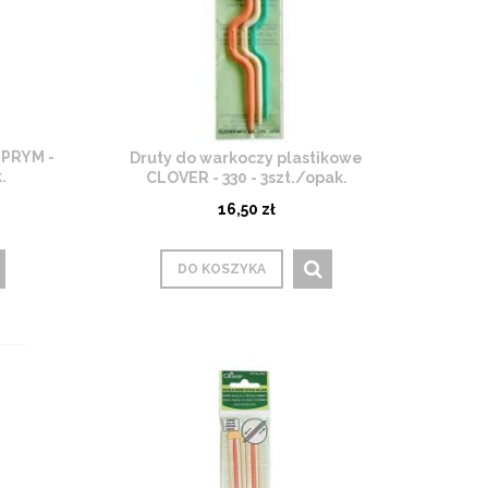
 PRYM -
Druty do warkoczy plastikowe
.
CLOVER - 330 - 3szt./opak.
16,50 zł
DO KOSZYKA