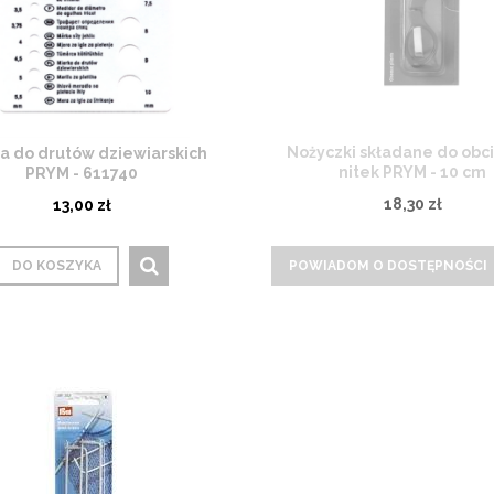
Nożyczki składane do obc
a do drutów dziewiarskich
nitek PRYM - 10 cm
PRYM - 611740
18,30 zł
13,00 zł
POWIADOM O DOSTĘPNOŚCI
DO KOSZYKA