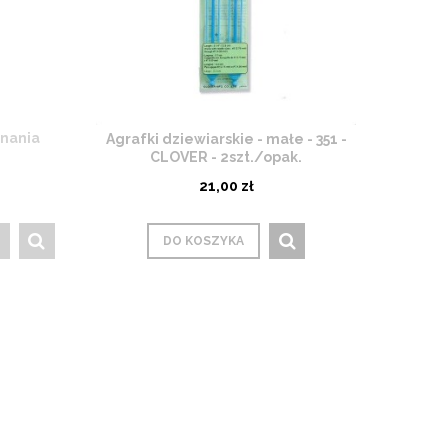
inania
Agrafki dziewiarskie - małe - 351 -
CLOVER - 2szt./opak.
21,00 zł
DO KOSZYKA