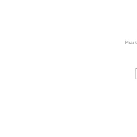
Miark