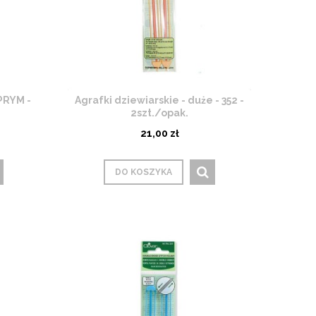
PRYM -
Agrafki dziewiarskie - duże - 352 -
2szt./opak.
21,00 zł
DO KOSZYKA