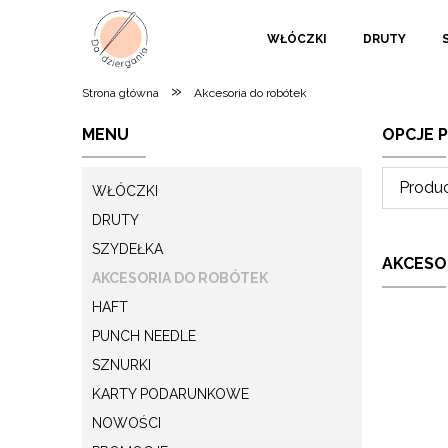
WŁÓCZKI
DRUTY
»
Strona główna
Akcesoria do robótek
MENU
OPCJE 
Produc
WŁÓCZKI
DRUTY
SZYDEŁKA
AKCESO
AKCESORIA DO ROBÓTEK
HAFT
PUNCH NEEDLE
SZNURKI
KARTY PODARUNKOWE
NOWOŚCI