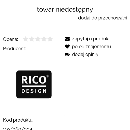
towar niedostępny
dodaj do przechowalni
zapytaj o produkt
Ocena:
poleć znajomemu
Producent:
dodaj opinię
Kod produktu:
119/060/004