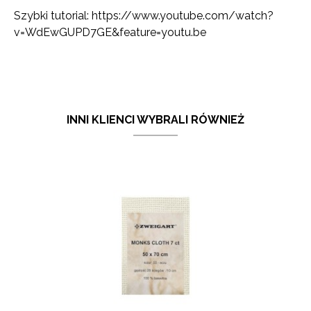
Szybki tutorial:
https://www.youtube.com/watch?
v=WdEwGUPD7GE&feature=youtu.be
INNI KLIENCI WYBRALI RÓWNIEŻ