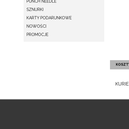
PUNCH NEEDLE
SZNURKI
KARTY PODARUNKOWE
NOWOŚCI
PROMOCJE
KOSZT
KURIE