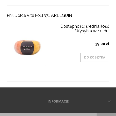
Phil Dolce Vita kol.1371 ARLEGUIN
Dostępność:
średnia ilość
Wysyłka w:
10 dni
39,00 zł
DO KOSZYKA
INFORMACJE
Wszelkie prawa zastrzeżone © 2026