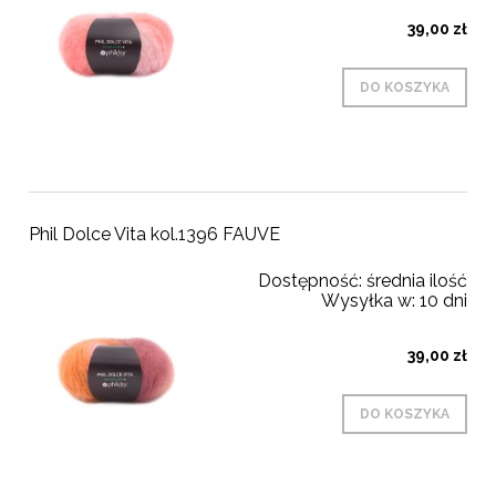
39,00 zł
DO KOSZYKA
Phil Dolce Vita kol.1396 FAUVE
Dostępność:
średnia ilość
Wysyłka w:
10 dni
39,00 zł
DO KOSZYKA