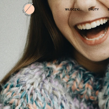
WŁÓCZKI
DRUTY