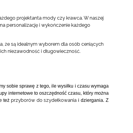
 każdego projektanta mody czy krawca. W naszej
ą na personalizację i wykończenie każdego
ia, że są idealnym wyborem dla osób ceniących
ich niezawodność i długowieczność.
my sobie sprawę z tego, ile wysiłku i czasu wymaga
upy internetowe to oszczędność czasu, który można
przyborów do szydełkowania
le też
i dziergania. Z