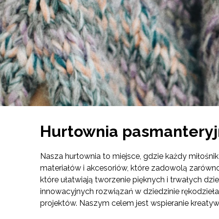
Hurtownia pasmantery
Nasza hurtownia to miejsce, gdzie każdy miłośnik
materiałów i akcesoriów, które zadowolą zarówno 
które ułatwiają tworzenie pięknych i trwałych 
innowacyjnych rozwiązań w dziedzinie rękodzieł
projektów. Naszym celem jest wspieranie kreatywn