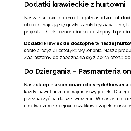
Dodatki krawieckie z hurtowni
Nasza hurtownia oferuje bogaty asortyment
dod
ofercie znajdują się guziki, zamki błyskawiczne,
projektu. Dzięki różnorodności dostępnych produk
Dodatki krawieckie dostępne w naszej hurtown
sobie precyzję i estetykę wykonania. Nasze pr
Zapraszamy do zapoznania się z pełną ofertą do
Do Dziergania – Pasmanteria on
sklep z akcesoriami do szydełkowania i
Nasz
każdy, nawet pozornie najmniejszy projekt. Dlateg
przeznaczyć na dalsze tworzenie! W naszej ofercie
nimi tworzenie kolejnych szalików, czapek, maskotek