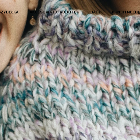
SZYDEŁKA
AKCESORIA DO ROBÓTEK
HAFT
PUNCH NEED