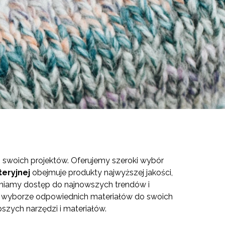
ji swoich projektów. Oferujemy szeroki wybór
eryjnej
obejmuje produkty najwyższej jakości,
ewniamy dostęp do najnowszych trendów i
 w wyborze odpowiednich materiałów do swoich
pszych narzędzi i materiałów.