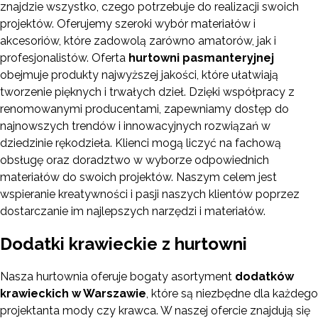
znajdzie wszystko, czego potrzebuje do realizacji swoich
projektów. Oferujemy szeroki wybór materiałów i
akcesoriów, które zadowolą zarówno amatorów, jak i
profesjonalistów. Oferta
hurtowni pasmanteryjnej
obejmuje produkty najwyższej jakości, które ułatwiają
tworzenie pięknych i trwałych dzieł. Dzięki współpracy z
renomowanymi producentami, zapewniamy dostęp do
najnowszych trendów i innowacyjnych rozwiązań w
dziedzinie rękodzieła. Klienci mogą liczyć na fachową
obsługę oraz doradztwo w wyborze odpowiednich
materiałów do swoich projektów. Naszym celem jest
wspieranie kreatywności i pasji naszych klientów poprzez
dostarczanie im najlepszych narzędzi i materiałów.
Dodatki krawieckie z hurtowni
Nasza hurtownia oferuje bogaty asortyment
dodatków
krawieckich w Warszawie
, które są niezbędne dla każdego
projektanta mody czy krawca. W naszej ofercie znajdują się