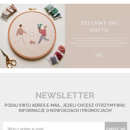
NEWSLETTER
PODAJ SWÓJ ADRES E-MAIL, JEŻELI CHCESZ OTRZYMYWAĆ
INFORMACJE O NOWOŚCIACH I PROMOCJACH!
ZAPISZ SIĘ