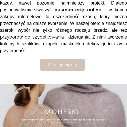
każdy, nawet pozornie najmniejszy projekt. Dlatego
pasmanterię online
postanowiliśmy stworzyć
- w końcu
zakupy internetowe to oszczędność czasu, który można
przeznaczyć na dalsze tworzenie! W naszej ofercie znajdziesz
szeroki wybór nie tylko różnego rodzaju przędz, ale też
przyborów do szydełkowania
i dziergania. Z nimi tworzeni
kolejnych szalików, czapek, maskotek i dekoracji to czysta
przyjemność!
Czytaj więcej