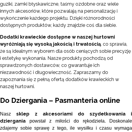
guziki, zamki błyskawiczne, taśmy ozdobne oraz wiele
innych akcesoriów, które pozwalają na personalizację i
wykończenie każdego projektu. Dzięki różnorodności
dostępnych produktów, każdy znajdzie coś dla siebie.
Dodatki krawieckie dostępne w naszej hurtowni
wyróżniają się wysoką jakością i trwałością
, co sprawia,
że są idealnym wyborem dla osób ceniących sobie precyzję
i estetykę wykonania. Nasze produkty pochodzą od
sprawdzonych dostawców, co gwarantuje ich
niezawodność i długowieczność. Zapraszamy do
zapoznania się z pełną ofertą dodatków krawieckich w
naszej hurtowni.
Do Dziergania – Pasmanteria online
sklep z akcesoriami do szydełkowania i
Nasz
dziergania
powstał z miłości do rękodzieła. Doskonale
zdajemy sobie sprawę z tego, ile wysiłku i czasu wymaga