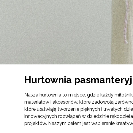
Hurtownia pasmantery
Nasza hurtownia to miejsce, gdzie każdy miłośnik
materiałów i akcesoriów, które zadowolą zarówno 
które ułatwiają tworzenie pięknych i trwałych 
innowacyjnych rozwiązań w dziedzinie rękodzieł
projektów. Naszym celem jest wspieranie kreatywn