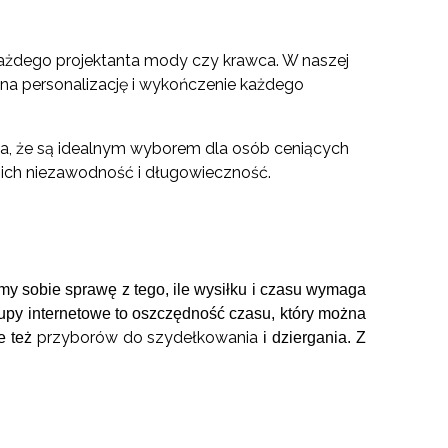
 każdego projektanta mody czy krawca. W naszej
ą na personalizację i wykończenie każdego
ia, że są idealnym wyborem dla osób ceniących
ich niezawodność i długowieczność.
my sobie sprawę z tego, ile wysiłku i czasu wymaga
upy internetowe to oszczędność czasu, który można
przyborów do szydełkowania
le też
i dziergania. Z