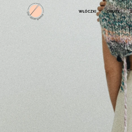
WŁÓCZKI
DRUTY