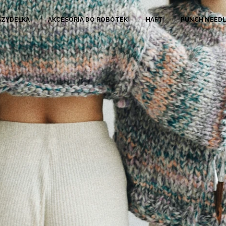
SZYDEŁKA
AKCESORIA DO ROBÓTEK
HAFT
PUNCH NEED