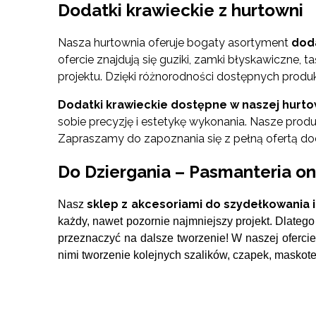
Dodatki krawieckie z hurtowni
Nasza hurtownia oferuje bogaty asortyment
dod
ofercie znajdują się guziki, zamki błyskawiczne,
projektu. Dzięki różnorodności dostępnych produk
Dodatki krawieckie dostępne w naszej hurtown
sobie precyzję i estetykę wykonania. Nasze pr
Zapraszamy do zapoznania się z pełną ofertą do
Do Dziergania – Pasmanteria on
sklep z akcesoriami do szydełkowania i
Nasz
każdy, nawet pozornie najmniejszy projekt. Dlateg
przeznaczyć na dalsze tworzenie! W naszej ofercie
nimi tworzenie kolejnych szalików, czapek, maskotek