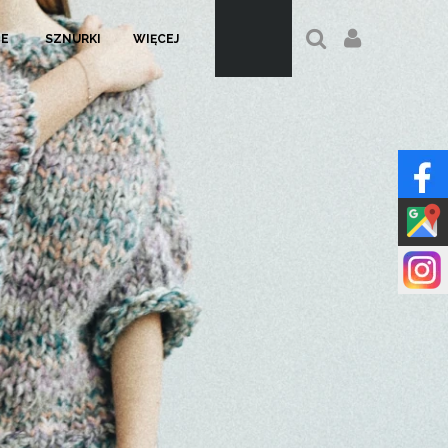
LE
SZNURKI
WIĘCEJ