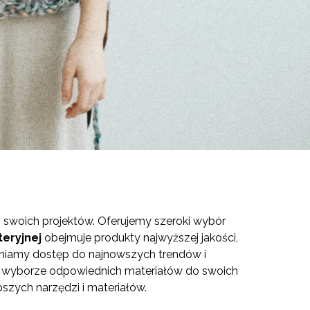
ji swoich projektów. Oferujemy szeroki wybór
eryjnej
obejmuje produkty najwyższej jakości,
ewniamy dostęp do najnowszych trendów i
 w wyborze odpowiednich materiałów do swoich
pszych narzędzi i materiałów.