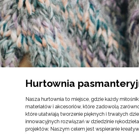
Hurtownia pasmantery
Nasza hurtownia to miejsce, gdzie każdy miłośnik
materiałów i akcesoriów, które zadowolą zarówno 
które ułatwiają tworzenie pięknych i trwałych 
innowacyjnych rozwiązań w dziedzinie rękodzieł
projektów. Naszym celem jest wspieranie kreatywn