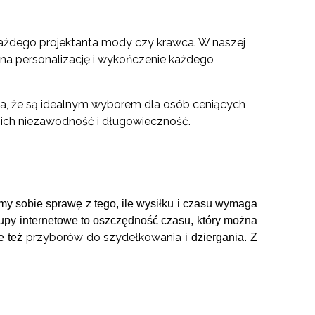
 każdego projektanta mody czy krawca. W naszej
ą na personalizację i wykończenie każdego
ia, że są idealnym wyborem dla osób ceniących
ich niezawodność i długowieczność.
my sobie sprawę z tego, ile wysiłku i czasu wymaga
upy internetowe to oszczędność czasu, który można
przyborów do szydełkowania
le też
i dziergania. Z