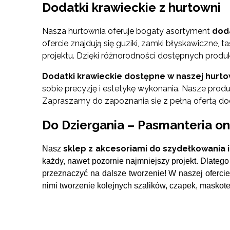
Dodatki krawieckie z hurtowni
Nasza hurtownia oferuje bogaty asortyment
dod
ofercie znajdują się guziki, zamki błyskawiczne,
projektu. Dzięki różnorodności dostępnych produk
Dodatki krawieckie dostępne w naszej hurtown
sobie precyzję i estetykę wykonania. Nasze pr
Zapraszamy do zapoznania się z pełną ofertą do
Do Dziergania – Pasmanteria on
sklep z akcesoriami do szydełkowania i
Nasz
każdy, nawet pozornie najmniejszy projekt. Dlateg
przeznaczyć na dalsze tworzenie! W naszej ofercie
nimi tworzenie kolejnych szalików, czapek, maskotek