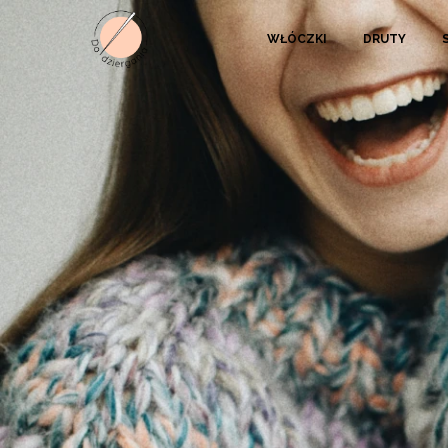
WŁÓCZKI
DRUTY