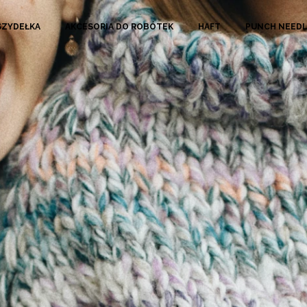
SZYDEŁKA
AKCESORIA DO ROBÓTEK
HAFT
PUNCH NEED