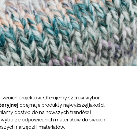
ji swoich projektów. Oferujemy szeroki wybór
eryjnej
obejmuje produkty najwyższej jakości,
ewniamy dostęp do najnowszych trendów i
 w wyborze odpowiednich materiałów do swoich
pszych narzędzi i materiałów.